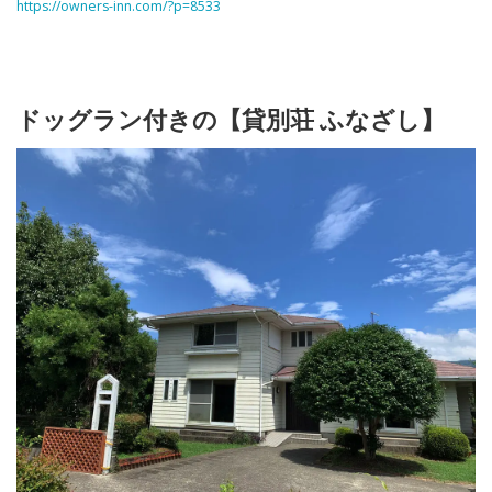
https://owners-inn.com/?p=8533
ドッグラン付きの【貸別荘 ふなざし】